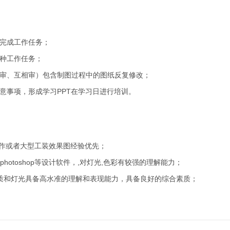
点完成工作任务；
各种工作任务；
自审、互相审）包含制图过程中的图纸反复修改；
意事项，形成学习PPT在学习日进行培训。
制作或者大型工装效果图经验优先；
ad、photoshop等设计软件，,对灯光,色彩有较强的理解能力；
材质和灯光具备高水准的理解和表现能力，具备良好的综合素质；