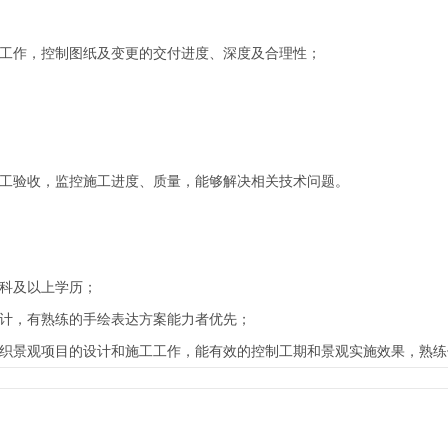
计工作，控制图纸及变更的交付进度、深度及合理性；
竣工验收，监控施工进度、质量，能够解决相关技术问题。
专科及以上学历；
设计，有熟练的手绘表达方案能力者优先；
组织景观项目的设计和施工工作，能有效的控制工期和景观实施效果，熟