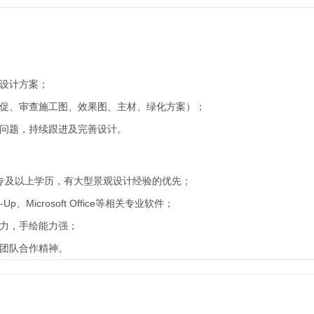
间设计方案；
督促、审查施工图、效果图、主材、绿化方案）；
的问题，持续跟进及完善设计。
专及以上学历，有大型景观设计经验的优先；
-Up、Microsoft Office等相关专业软件；
能力，手绘能力强；
及团队合作精神。