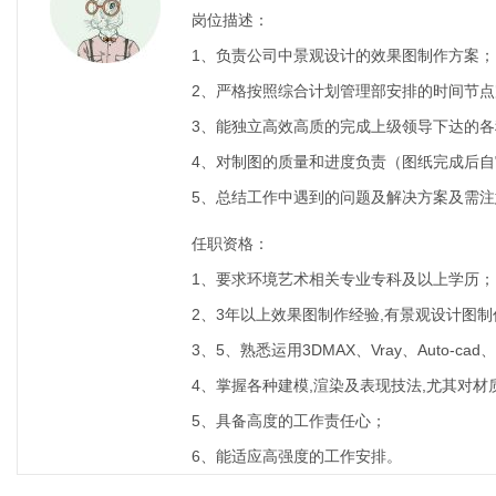
岗位描述：
1、负责公司中景观设计的效果图制作方案；
2、严格按照综合计划管理部安排的时间节
3、能独立高效高质的完成上级领导下达的
4、对制图的质量和进度负责（图纸完成后
5、总结工作中遇到的问题及解决方案及需注
任职资格：
1、要求环境艺术相关专业专科及以上学历；
2、3年以上效果图制作经验,有景观设计图
3、5、熟悉运用3DMAX、Vray、Auto-c
4、掌握各种建模,渲染及表现技法,尤其对
5、具备高度的工作责任心；
6、能适应高强度的工作安排。