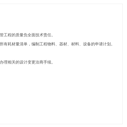
主管工程的质量负全面技术责任。
及所有耗材量清单，编制工程物料、器材、材料、设备的申请计划。
织办理相关的设计变更洽商手续。