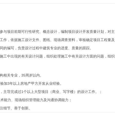
，参与项目前期可行性研究、概念设计，编制项目设计开发质量计划，对
核工作，依据施工设计文件、图纸、现场调查资料，审核确定项目工程量
合同的编写，负责设计过程中建筑专业的进度、质量的跟踪。
程施工中出现的有关设计问题，组织处理施工中有关设计方面的问题，组
构相关专业，35周岁以内。
经验加3年以上房地产甲方开发从业经验。
范，主导完成过1个以上大型项目（商业、写字楼）的设计工作。；
合技术能力、现场组织管理能力及沟通协调能力；
关注细节、善于创新。