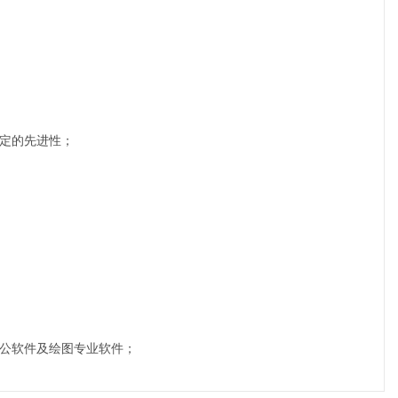
一定的先进性；
办公软件及绘图专业软件；