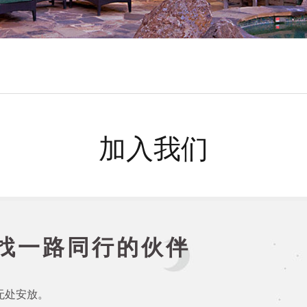
加入我们
找一路同行的伙伴
无处安放。