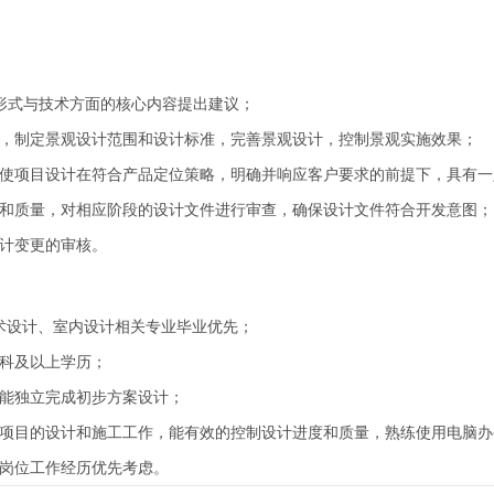
品形式与技术方面的核心内容提出建议；
划，制定景观设计范围和设计标准，完善景观设计，控制景观实施效果；
，使项目设计在符合产品定位策略，明确并响应客户要求的前提下，具有
度和质量，对相应阶段的设计文件进行审查，确保设计文件符合开发意图；
设计变更的审核。
艺术设计、室内设计相关专业毕业优先；
本科及以上学历；
，能独立完成初步方案设计；
观项目的设计和施工工作，能有效的控制设计进度和质量，熟练使用电脑
监岗位工作经历优先考虑。